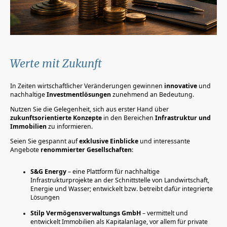
Werte mit Zukunft
In Zeiten wirtschaftlicher Veränderungen gewinnen
innovative
und
nachhaltige
Investmentlösungen
zunehmend an Bedeutung.
Nutzen Sie die Gelegenheit, sich aus erster Hand über
zukunftsorientierte
Konzepte
in den Bereichen
Infrastruktur und
Immobilien
zu informieren.
Seien Sie gespannt auf
exklusive
Einblicke
und interessante
Angebote
renommierter
Gesellschaften
:
S&G Energy
– eine Plattform für nachhaltige
Infrastrukturprojekte an der Schnittstelle von Landwirtschaft,
Energie und Wasser; entwickelt bzw. betreibt dafür integrierte
Lösungen
Stilp Vermögensverwaltungs GmbH
– vermittelt und
entwickelt Immobilien als Kapitalanlage, vor allem für private