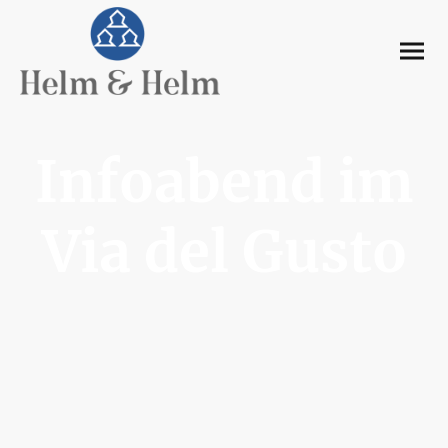
Infoabend im
Via del Gusto