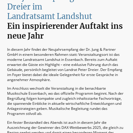
Dreier im
Landratsamt Landshut
Ein inspirierender Auftakt ins
neue Jahr
In diesem Jahr findet der Neujahrsempfang der Dr. Jung & Partner
GmbH in einem besonderen Rahmen statt: Veranstaltungsort ist das
moderne Landratsamt Landshut in Essenbach. Bereits zum Auftakt
erwartet die Gäste ein Highlight – eine exklusive Führung durch das
Gebäude, persönlich begleitet von Landrat Peter Dreier. Der Empfang
im Foyer bietet dabei die ideale Gelegenheit für erste Gespräche in
angenehmer Atmosphäre.
Im Anschluss wechselt die Veranstaltung in die benachbarte
Musikschule Essenbach, wo das offizielle Programm beginnt. Nach der
Begrüßung folgen kompakte und zugleich inhaltsstarke Fachvorträge,
die spannende Einblicke in aktuelle wirtschaftliche Entwicklungen und
Anlagestrategien geben. Musikalische Begleitung rundet das
Programm stilvoll ab.
Ein fester Bestandteil des Abends ist auch in diesem Jahr die
Auszeichnung der Gewinner des DAX-Wettbewerbs 2025, die gleich zu
Beginn geehrt werden und damit einen besonderen Moment der