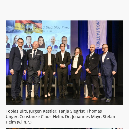
Tobias Birx, Jürgen Kestler, Tanja Siegrist, Thomas
Unger, Constanze Claus-Helm, Dr. Johannes Mayr, Stefan
Helm (v.l.n.r.)