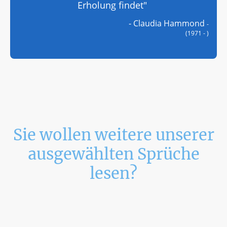
Erholung findet"
- Claudia Hammond
-
(1971 - )
Sie wollen weitere unserer
ausgewählten Sprüche
lesen?
Schauen Sie in unserem Archiv vorbei und
lassen Sie sich inspirieren!