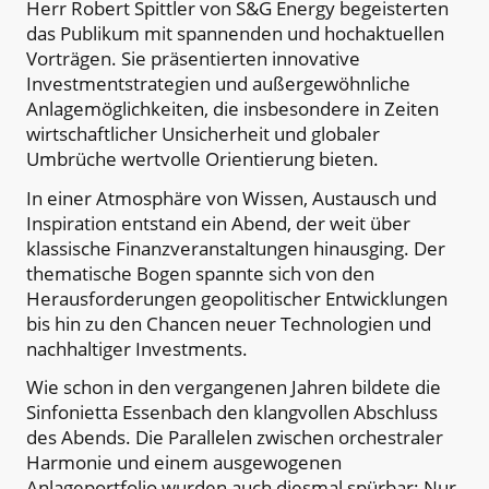
Herr Robert Spittler von S&G Energy begeisterten
das Publikum mit spannenden und hochaktuellen
Vorträgen. Sie präsentierten innovative
Investmentstrategien und außergewöhnliche
Anlagemöglichkeiten, die insbesondere in Zeiten
wirtschaftlicher Unsicherheit und globaler
Umbrüche wertvolle Orientierung bieten.
In einer Atmosphäre von Wissen, Austausch und
Inspiration entstand ein Abend, der weit über
klassische Finanzveranstaltungen hinausging. Der
thematische Bogen spannte sich von den
Herausforderungen geopolitischer Entwicklungen
bis hin zu den Chancen neuer Technologien und
nachhaltiger Investments.
Wie schon in den vergangenen Jahren bildete die
Sinfonietta Essenbach den klangvollen Abschluss
des Abends. Die Parallelen zwischen orchestraler
Harmonie und einem ausgewogenen
Anlageportfolio wurden auch diesmal spürbar: Nur