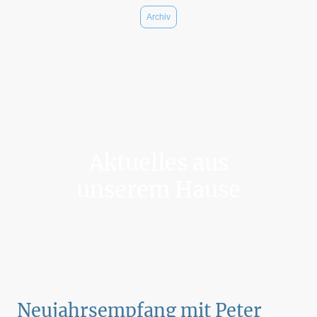
Archiv
Aktuelles aus
unserem Hause
Neujahrsempfang mit Peter