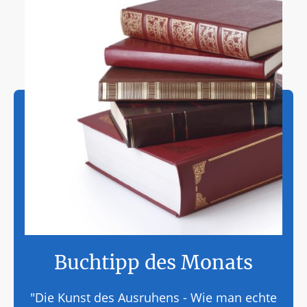
Buchtipp des Monats
"Die Kunst des Ausruhens - Wie man echte