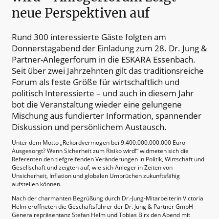
neue Perspektiven auf
Rund 300 interessierte Gäste folgten am
Donnerstagabend der Einladung zum 28. Dr. Jung &
Partner-Anlegerforum in die ESKARA Essenbach.
Seit über zwei Jahrzehnten gilt das traditionsreiche
Forum als feste Größe für wirtschaftlich und
politisch Interessierte – und auch in diesem Jahr
bot die Veranstaltung wieder eine gelungene
Mischung aus fundierter Information, spannender
Diskussion und persönlichem Austausch.
Unter dem Motto „Rekordvermögen bei 9.400.000.000.000 Euro –
Ausgesorgt? Wenn Sicherheit zum Risiko wird!“ widmeten sich die
Referenten den tiefgreifenden Veränderungen in Politik, Wirtschaft und
Gesellschaft und zeigten auf, wie sich Anleger in Zeiten von
Unsicherheit, Inflation und globalen Umbrüchen zukunftsfähig
aufstellen können.
Nach der charmanten Begrüßung durch Dr.-Jung-Mitarbeiterin Victoria
Helm eröffneten die Geschäftsführer der Dr. Jung & Partner GmbH
Generalrepräsentanz Stefan Helm und Tobias Birx den Abend mit